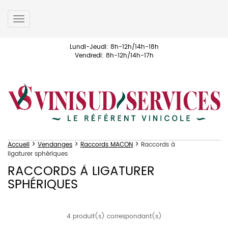
Toggle
navigation
Lundi-Jeudi: 8h-12h/14h-18h
Vendredi: 8h-12h/14h-17h
>
>
>
Accueil
Vendanges
Raccords MACON
Raccords à
ligaturer sphériques
RACCORDS À LIGATURER
SPHÉRIQUES
4 produit(s) correspondant(s)