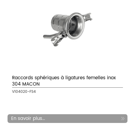
Raccords sphériques à ligatures femelles inox
304 MACON
V104020-FS4
En savoir plus...