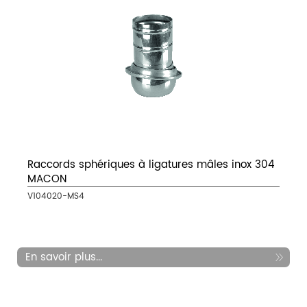
Raccords sphériques à ligatures mâles inox 304
MACON
V104020-MS4
En savoir plus...