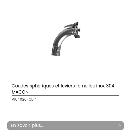
Coudes sphériques et leviers femelles inox 304
MACON
V104020-CLF4
En savoir plus...