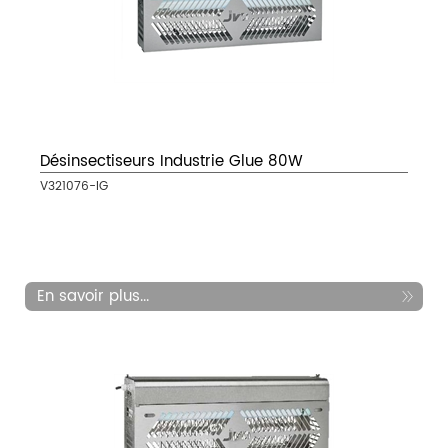
Désinsectiseurs Industrie Glue 80W
V321076-IG
En savoir plus...