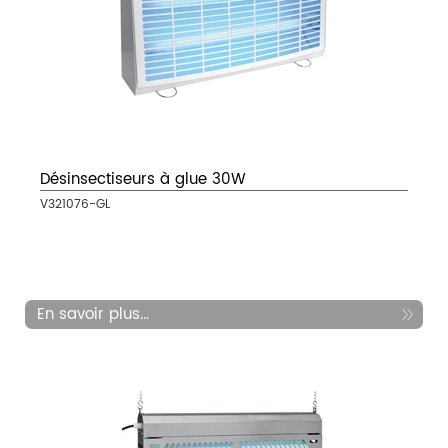
Désinsectiseurs à glue 30W
V321076-GL
En savoir plus...