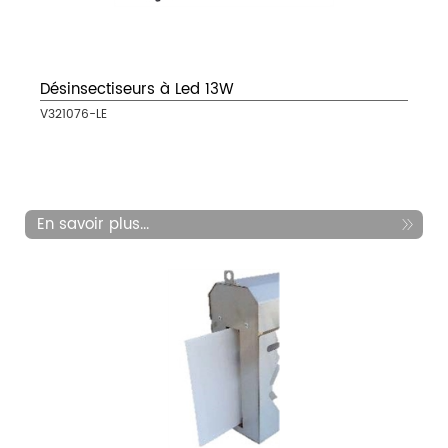
Désinsectiseurs à Led 13W
V321076-LE
En savoir plus...