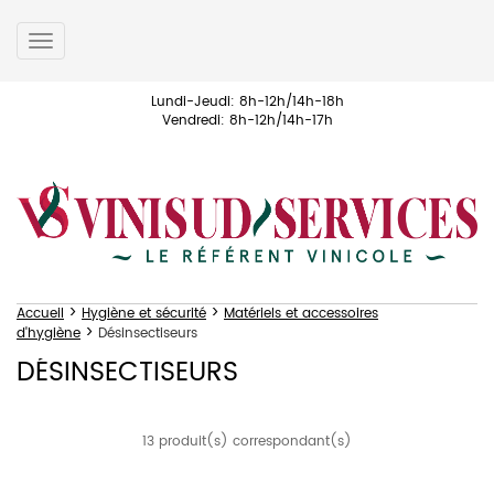
Toggle
navigation
Lundi-Jeudi: 8h-12h/14h-18h
Vendredi: 8h-12h/14h-17h
>
>
Accueil
Hygiène et sécurité
Matériels et accessoires
>
d'hygiène
Désinsectiseurs
DÉSINSECTISEURS
13 produit(s) correspondant(s)