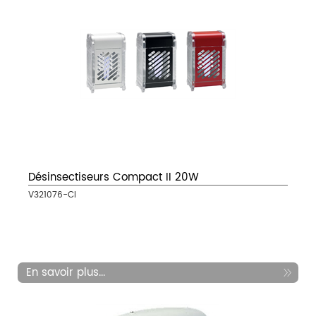
Désinsectiseurs Compact II 20W
V321076-CI
En savoir plus...