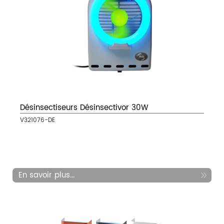
Désinsectiseurs Désinsectivor 30W
V321076-DE
En savoir plus...