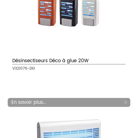
Désinsectiseurs Déco à glue 20W
V321076-DG
En savoir plus...