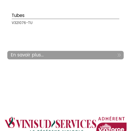
Tubes
V321076-TU
En savoir plus...