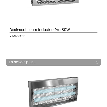
Désinsectiseurs Industrie Pro 80W
V321076-IP
En savoir plus...