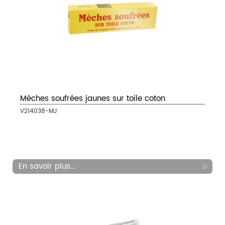
Mèches soufrées jaunes sur toile coton
V214038-MJ
En savoir plus...