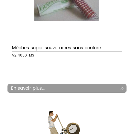
Mèches super souveraines sans coulure
V214038-MS
En savoir plus...