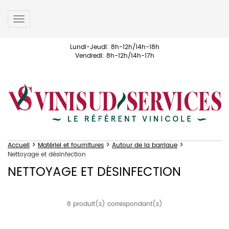
Toggle
navigation
Lundi-Jeudi: 8h-12h/14h-18h
Vendredi: 8h-12h/14h-17h
>
>
>
Accueil
Matériel et fournitures
Autour de la barrique
Nettoyage et désinfection
NETTOYAGE ET DÉSINFECTION
8 produit(s) correspondant(s)