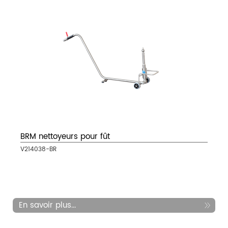
BRM nettoyeurs pour fût
V214038-BR
En savoir plus...