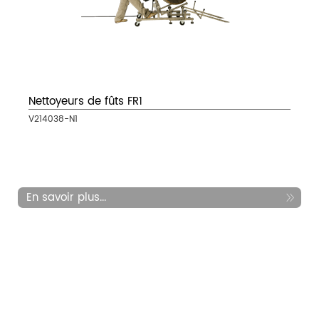
Nettoyeurs de fûts FR1
V214038-N1
En savoir plus...