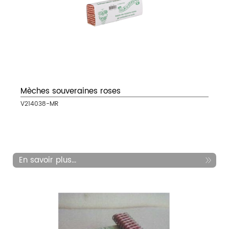
Mèches souveraines roses
V214038-MR
En savoir plus...