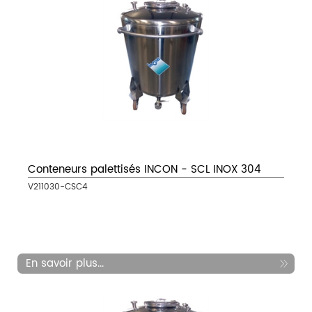
Conteneurs palettisés INCON - SCL INOX 304
V211030-CSC4
En savoir plus...