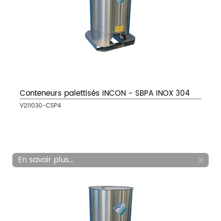
Conteneurs palettisés INCON - SBPA INOX 304
V211030-CSP4
En savoir plus...