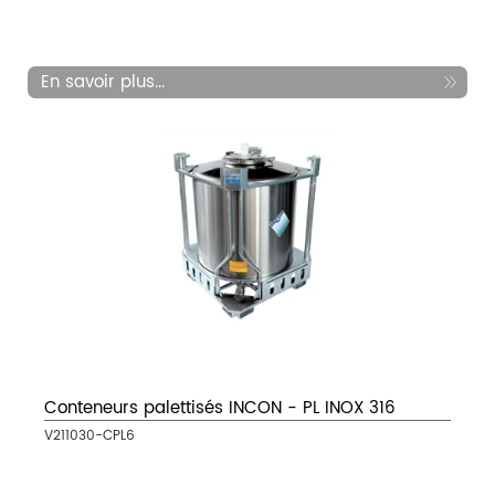
En savoir plus...
Conteneurs palettisés INCON - PL INOX 316
V211030-CPL6