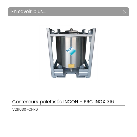
En savoir plus...
Conteneurs palettisés INCON - PRC INOX 316
V211030-CPR6