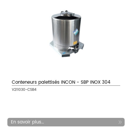
Conteneurs palettisés INCON - SBP INOX 304
V211030-CSB4
En savoir plus...