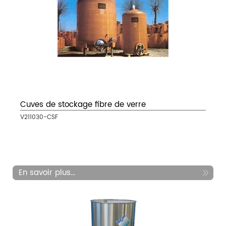
Cuves de stockage fibre de verre
V211030-CSF
En savoir plus...