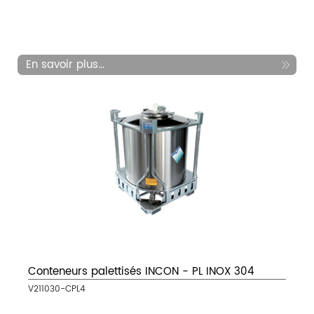
En savoir plus...
Conteneurs palettisés INCON - PL INOX 304
V211030-CPL4