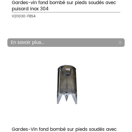
Gardes-vin fond bombé sur pieds soudés avec
puisard inox 304
V211030-FBS4
En savoir plus...
Gardes-Vin fond bombé sur pieds soudés avec