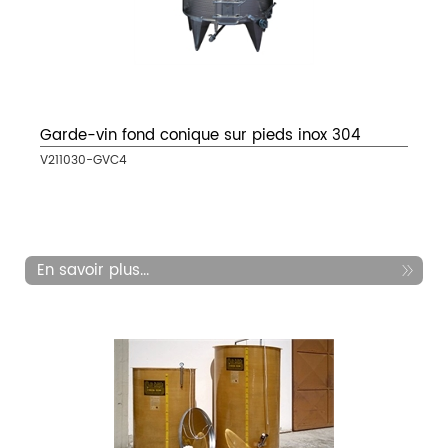
Garde-vin fond conique sur pieds inox 304
V211030-GVC4
En savoir plus...