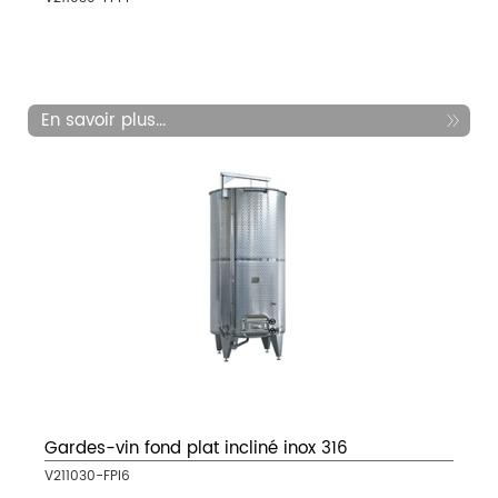
En savoir plus...
Gardes-vin fond plat incliné inox 316
V211030-FPI6