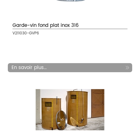
Garde-vin fond plat inox 316
V211030-GVP6
En savoir plus...