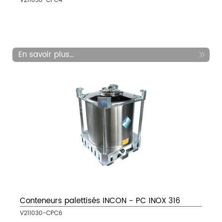
V211030-CPC4
En savoir plus...
Conteneurs palettisés INCON - PC INOX 316
V211030-CPC6