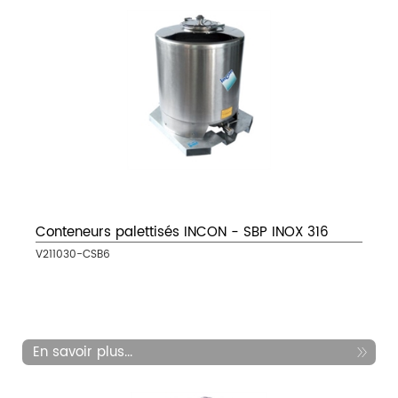
Conteneurs palettisés INCON - SBP INOX 316
V211030-CSB6
En savoir plus...