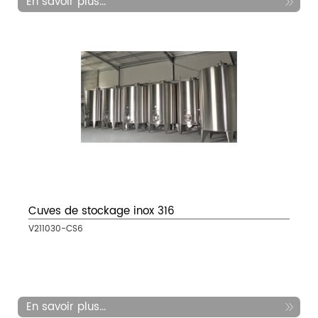
En savoir plus...
Cuves de stockage inox 316
V211030-CS6
En savoir plus...