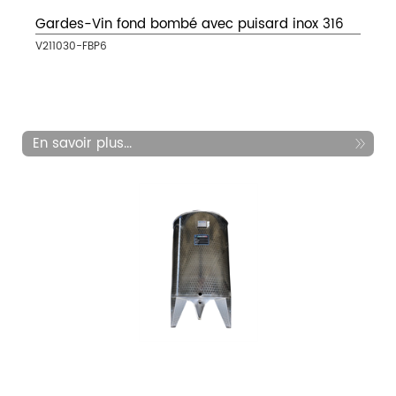
Gardes-Vin fond bombé avec puisard inox 316
V211030-FBP6
En savoir plus...