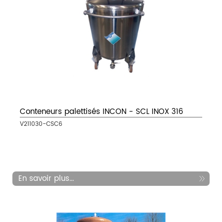
Conteneurs palettisés INCON - SCL INOX 316
V211030-CSC6
En savoir plus...