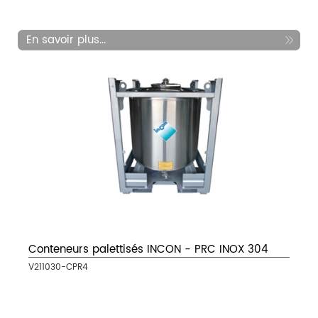
En savoir plus...
Conteneurs palettisés INCON - PRC INOX 304
V211030-CPR4