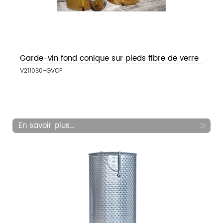
Garde-vin fond conique sur pieds fibre de verre
V211030-GVCF
En savoir plus...