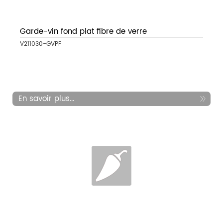
Garde-vin fond plat fibre de verre
V211030-GVPF
En savoir plus...