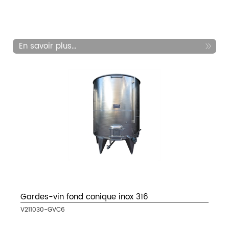
En savoir plus...
Gardes-vin fond conique inox 316
V211030-GVC6