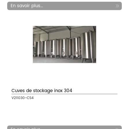
En savoir plus...
Cuves de stockage inox 304
V211030-CS4