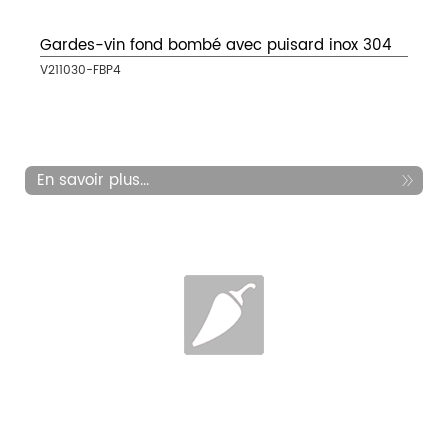
Gardes-vin fond bombé avec puisard inox 304
V211030-FBP4
En savoir plus...