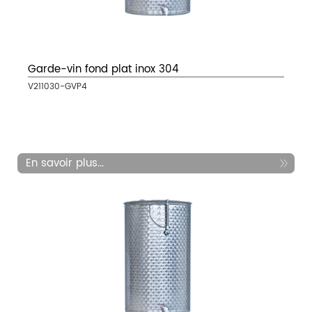
Garde-vin fond plat inox 304
V211030-GVP4
En savoir plus...