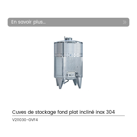
En savoir plus...
Cuves de stockage fond plat incliné inox 304
V211030-GVF4