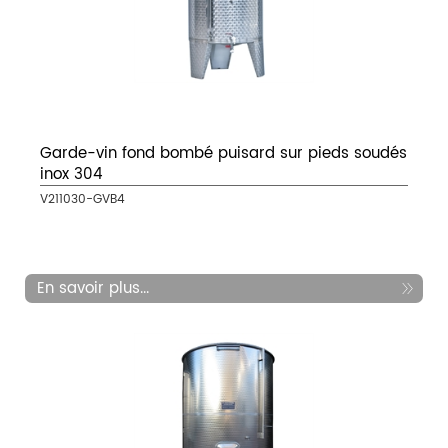
Garde-vin fond bombé puisard sur pieds soudés
inox 304
V211030-GVB4
En savoir plus...