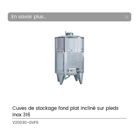
En savoir plus...
Cuves de stockage fond plat incliné sur pieds
inox 316
V211030-GVF6