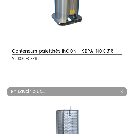
Conteneurs palettisés INCON - SBPA INOX 316
V211030-CSP6
En savoir plus...