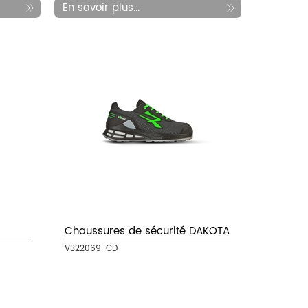
En savoir plus...
Chaussures de sécurité DAKOTA
V322069-CD