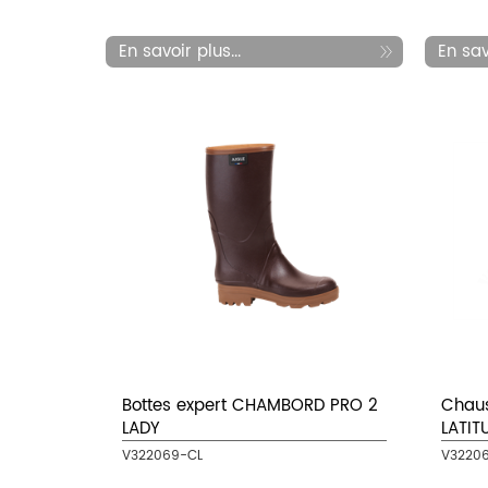
En savoir plus...
En savo
Bottes expert CHAMBORD PRO 2
Chaus
LADY
LATIT
V322069-CL
V3220