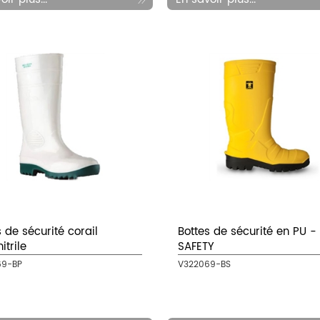
 de sécurité corail
Bottes de sécurité en PU -
itrile
SAFETY
69-BP
V322069-BS