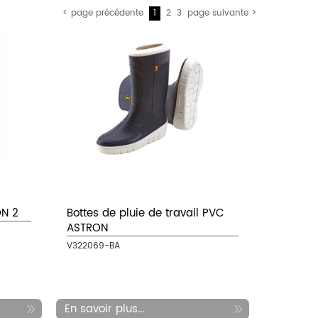
< page précédente
1
2
3
page suivante >
ON 2
Bottes de pluie de travail PVC
ASTRON
V322069-BA
En savoir plus...