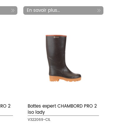
En savoir plus...
PRO 2
Bottes expert CHAMBORD PRO 2
iso lady
V322069-CIL