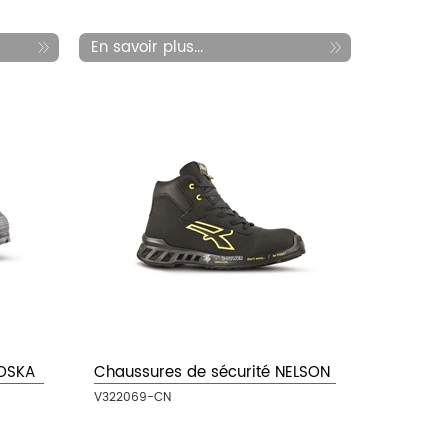
En savoir plus...
MOSKA
Chaussures de sécurité NELSON
V322069-CN