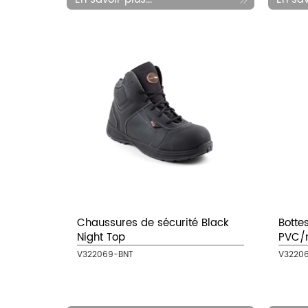
Chaussures de sécurité Black
Bottes
Night Top
PVC/n
V322069-BNT
V3220