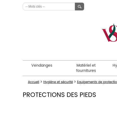
Vendanges
Matériel et
Hy
fournitures
>
>
Accueil
Hygiène et sécurité
Equipements de protection
PROTECTIONS DES PIEDS