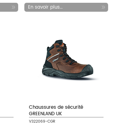
En savoir plus...
Chaussures de sécurité
GREENLAND UK
V322069-CGR