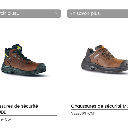
ir plus...
En savoir plus...
sures de sécurité
Chaussures de sécurité 
UDE
V322069-CM
69-CLA