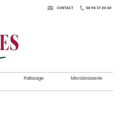
CONTACT
04 94 37 20 60
Palissage
Microbrasserie