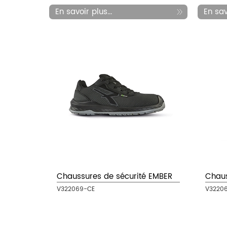
En savoir plus...
En savo
Chaussures de sécurité EMBER
Chaus
V322069-CE
V3220