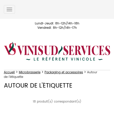
Toggle
navigation
Lundi-Jeudi: 8h-12h/14h-18h
Vendredi: 8h-12h/14h-17h
>
>
>
Accueil
Microbrasserie
Packaging et accessoires
Autour
de l'étiquette
AUTOUR DE L'ÉTIQUETTE
18 produit(s) correspondant(s)