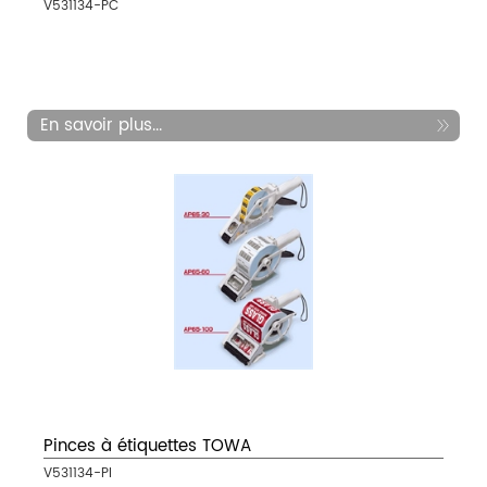
V531134-PC
En savoir plus...
Pinces à étiquettes TOWA
V531134-PI