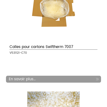
Colles pour cartons Swiftherm 7007
V531121-C70
En savoir plus...