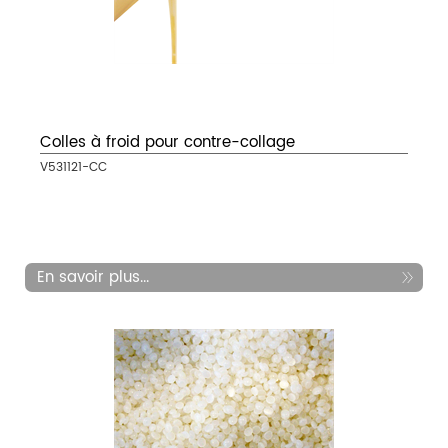
Colles à froid pour contre-collage
V531121-CC
En savoir plus...