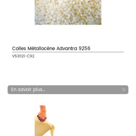
Colles Métallocène Advantra 9256
V531121-C92
En savoir plus...