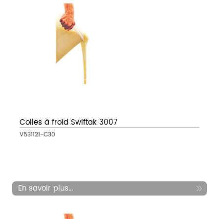
Colles à froid Swiftak 3007
V531121-C30
En savoir plus...