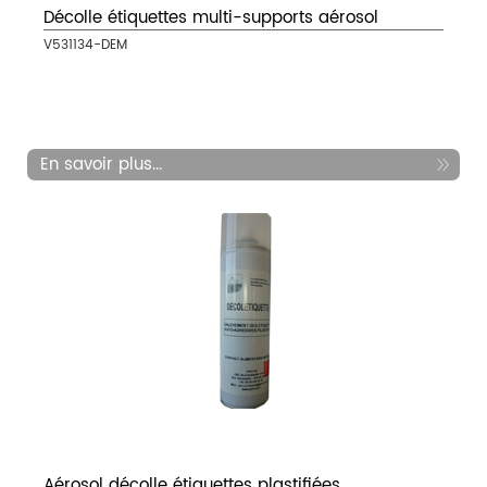
Décolle étiquettes multi-supports aérosol
V531134-DEM
En savoir plus...
Aérosol décolle étiquettes plastifiées