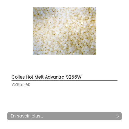
Colles Hot Melt Advantra 9256W
V531121-AD
En savoir plus...