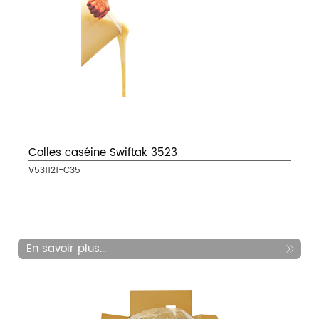
Colles caséine Swiftak 3523
V531121-C35
En savoir plus...