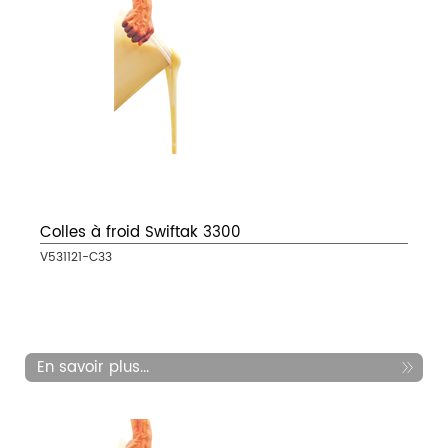
Colles à froid Swiftak 3300
V531121-C33
En savoir plus...