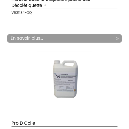
Décolétiquette +
V531134-DQ
En savoir plus...
Pro D Colle