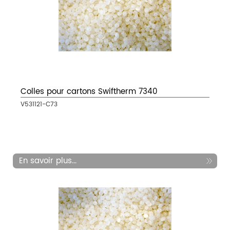
Colles pour cartons Swiftherm 7340
V531121-C73
En savoir plus...