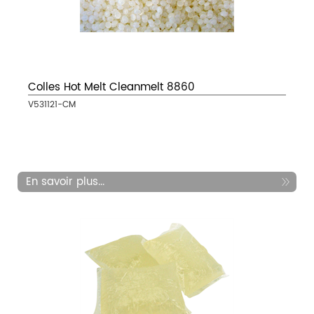
Colles Hot Melt Cleanmelt 8860
V531121-CM
En savoir plus...