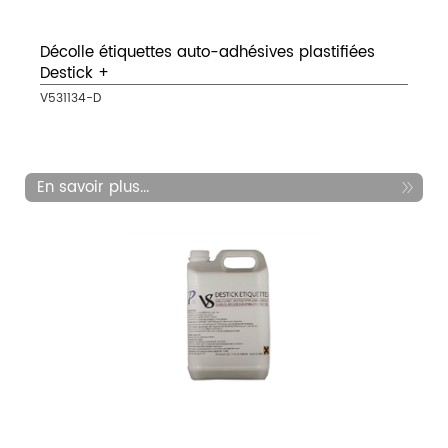
Décolle étiquettes auto-adhésives plastifiées
Destick +
V531134-D
En savoir plus...