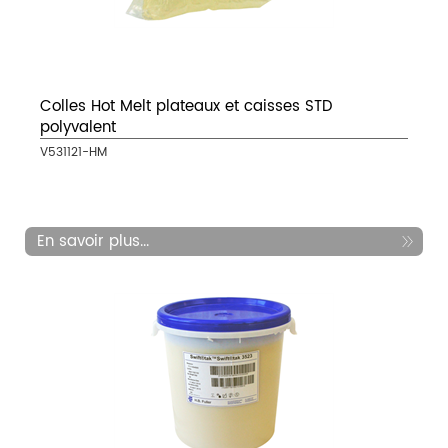
Colles Hot Melt plateaux et caisses STD
polyvalent
V531121-HM
En savoir plus...