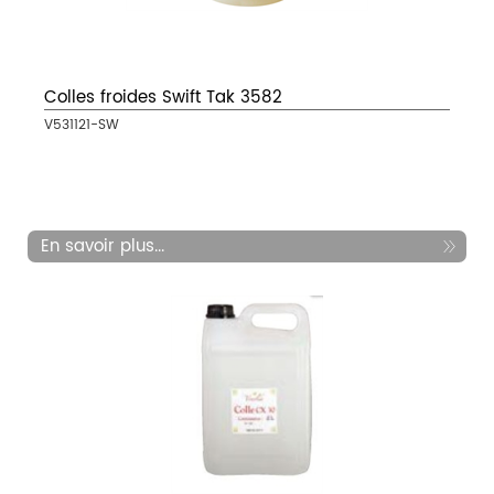
Colles froides Swift Tak 3582
V531121-SW
En savoir plus...