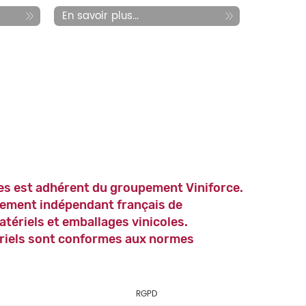
En savoir plus...
es est adhérent du groupement Viniforce.
ement indépendant français de
atériels et emballages vinicoles.
riels sont conformes aux normes
RGPD