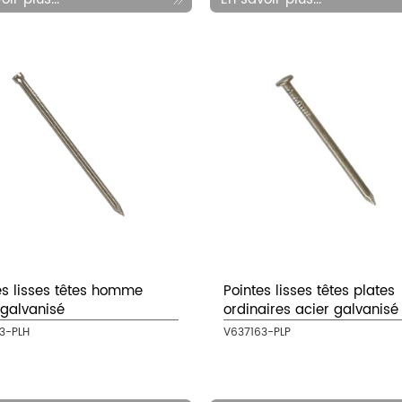
es lisses têtes homme
Pointes lisses têtes plates
 galvanisé
ordinaires acier galvanisé
3-PLH
V637163-PLP