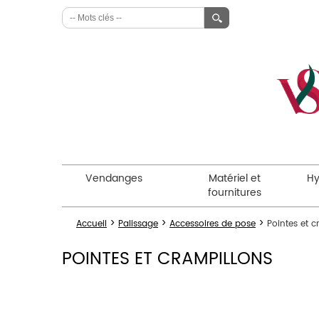
Vendanges
Matériel et
Hy
fournitures
>
>
>
Accueil
Palissage
Accessoires de pose
Pointes et c
POINTES ET CRAMPILLONS