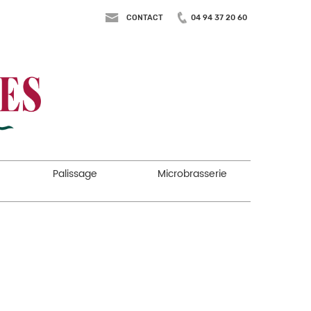
CONTACT
04 94 37 20 60
Palissage
Microbrasserie