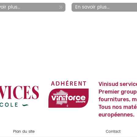
ir plus...
En savoir plus...
Vinisud servic
Premier group
fournitures, m
Tous nos maté
européennes.
Plan du site
Contact