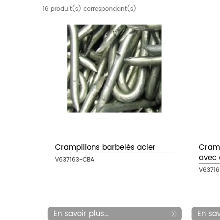
16 produit(s) correspondant(s)
Crampillons barbelés acier
Cramp
avec 
V637163-CBA
V6371
En savoir plus...
En savo