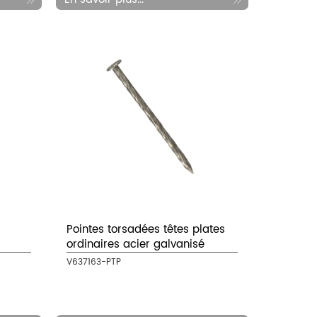
Pointes torsadées têtes plates
ordinaires acier galvanisé
V637163-PTP