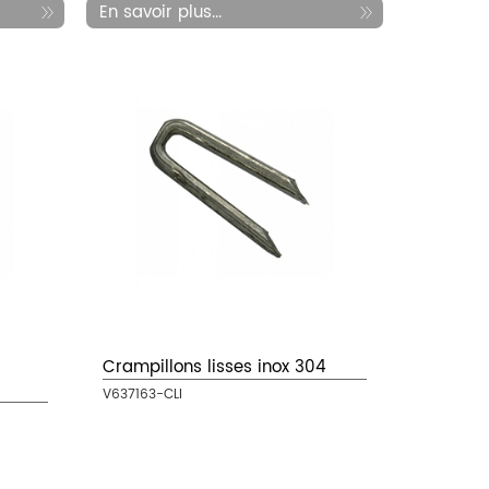
En savoir plus...
Crampillons lisses inox 304
V637163-CLI