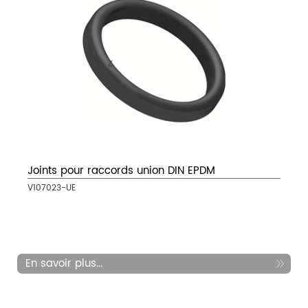
Joints pour raccords union DIN EPDM
V107023-UE
En savoir plus...