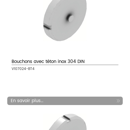
Bouchons avec téton inox 304 DIN
V107024-BT4
En savoir plus...