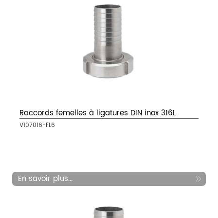
Raccords femelles à ligatures DIN inox 316L
V107016-FL6
En savoir plus...