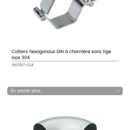
Colliers hexagonaux DIN à charnière sans tige
inox 304
V107017-CL4
En savoir plus...