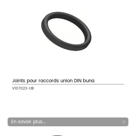
Joints pour raccords union DIN buna
V107023-UB
En savoir plus...