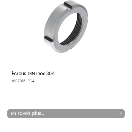
Écrous DIN inox 304
V107016-EC4
En savoir plus...