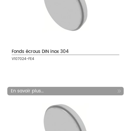
Fonds écrous DIN inox 304
V107024-FE4
En savoir plus...