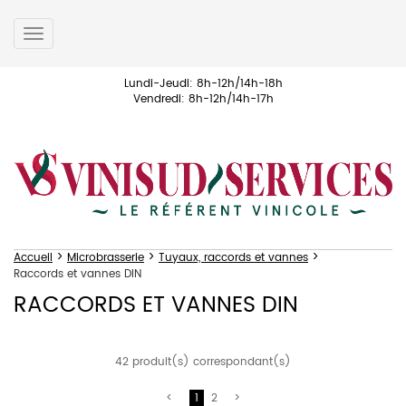
Toggle
navigation
Lundi-Jeudi: 8h-12h/14h-18h
Vendredi: 8h-12h/14h-17h
>
>
>
Accueil
Microbrasserie
Tuyaux, raccords et vannes
Raccords et vannes DIN
RACCORDS ET VANNES DIN
42 produit(s) correspondant(s)
1
2