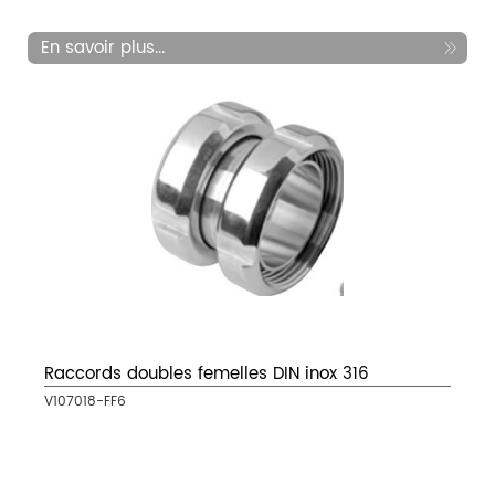
En savoir plus...
Raccords doubles femelles DIN inox 316
V107018-FF6