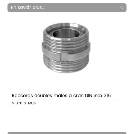
En savoir plus...
Raccords doubles mâles à cran DIN inox 316
V107018-MC6