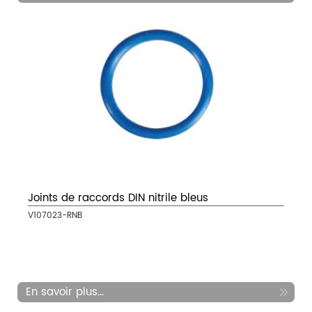
Joints de raccords DIN nitrile bleus
V107023-RNB
En savoir plus...