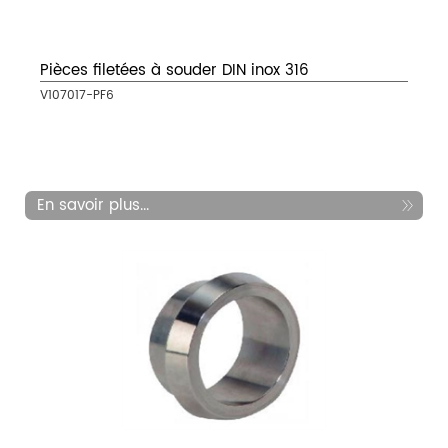
Pièces filetées à souder DIN inox 316
V107017-PF6
En savoir plus...