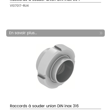
V107017-RU4
En savoir plus...
Raccords à souder union DIN inox 316