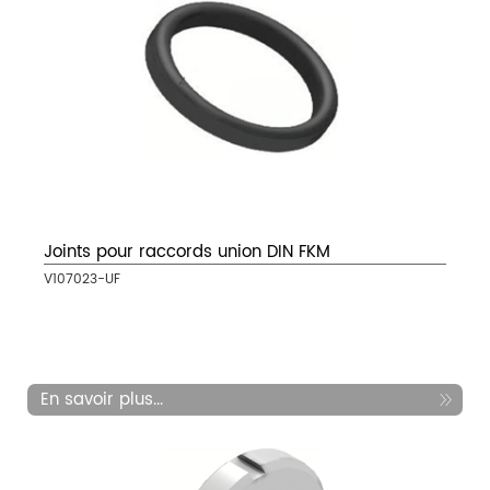
Joints pour raccords union DIN FKM
V107023-UF
En savoir plus...