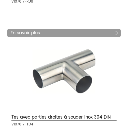
V107017-RU6
En savoir plus...
Tes avec parties droites à souder inox 304 DIN
V107017-TD4