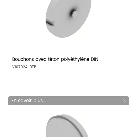
Bouchons avec téton polyéthylène DIN
V107024-BTP
En savoir plus...