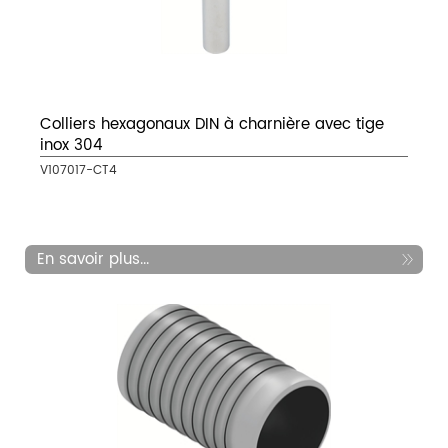
Colliers hexagonaux DIN à charnière avec tige
inox 304
V107017-CT4
En savoir plus...