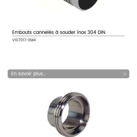
Embouts cannelés à souder inox 304 DIN
V107017-EM4
En savoir plus...