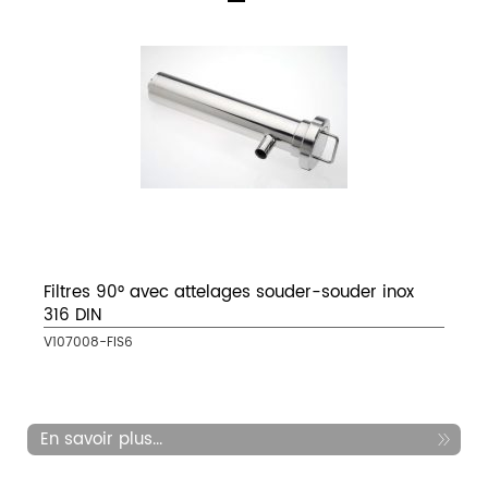
Filtres 90° avec attelages souder-souder inox
316 DIN
V107008-FIS6
En savoir plus...