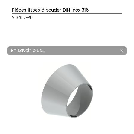
Pièces lisses à souder DIN inox 316
V107017-PL6
En savoir plus...