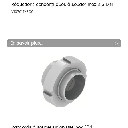
Réductions concentriques à souder inox 316 DIN
V107017-RC6
En savoir plus...
Raccords à souder union DIN inox 304