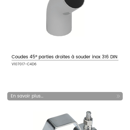
Coudes 45° parties droites à souder inox 316 DIN
V107017-C4D6
En savoir plus...