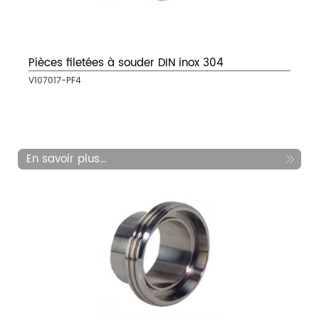
Pièces filetées à souder DIN inox 304
V107017-PF4
En savoir plus...