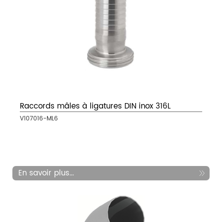
Raccords mâles à ligatures DIN inox 316L
V107016-ML6
En savoir plus...