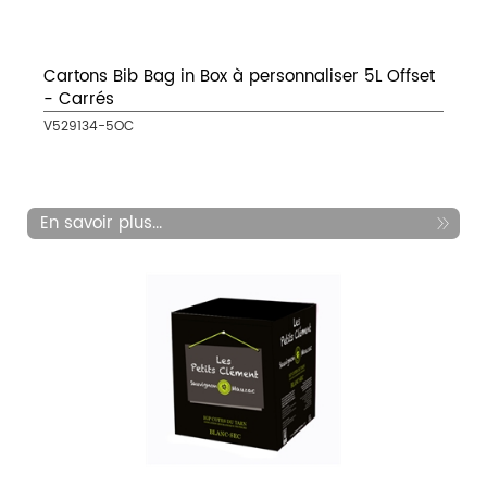
Cartons Bib Bag in Box à personnaliser 5L Offset
- Carrés
V529134-5OC
En savoir plus...