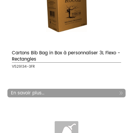
Cartons Bib Bag in Box à personnaliser 3L Flexo -
Rectangles
V529134-3FR
En savoir plus...