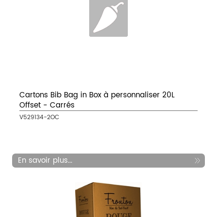
Cartons Bib Bag in Box à personnaliser 20L
Offset - Carrés
V529134-2OC
En savoir plus...