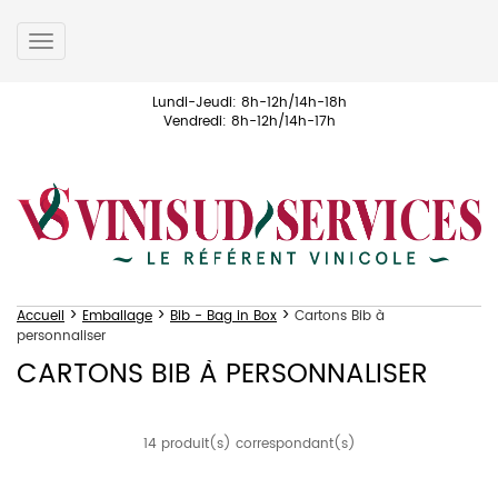
Toggle
navigation
Lundi-Jeudi: 8h-12h/14h-18h
Vendredi: 8h-12h/14h-17h
>
>
>
Accueil
Emballage
Bib - Bag in Box
Cartons Bib à
personnaliser
CARTONS BIB À PERSONNALISER
14 produit(s) correspondant(s)