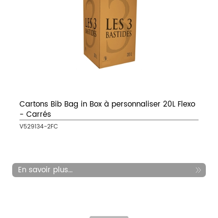
Cartons Bib Bag in Box à personnaliser 20L Flexo
- Carrés
V529134-2FC
En savoir plus...