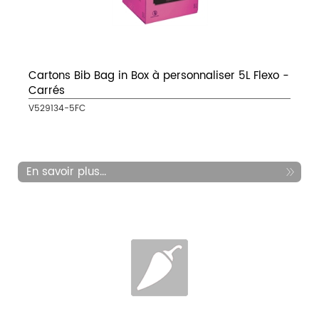
Cartons Bib Bag in Box à personnaliser 5L Flexo -
Carrés
V529134-5FC
En savoir plus...