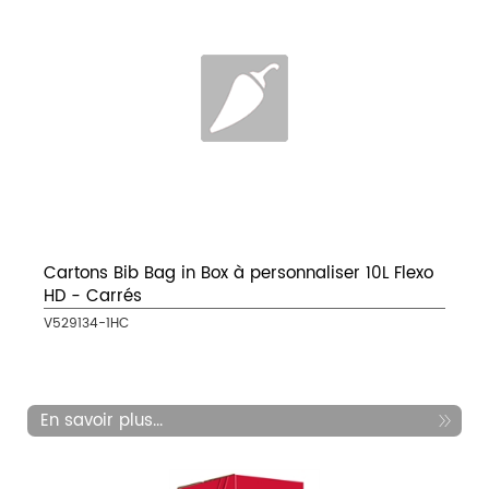
Cartons Bib Bag in Box à personnaliser 10L Flexo
HD - Carrés
V529134-1HC
En savoir plus...