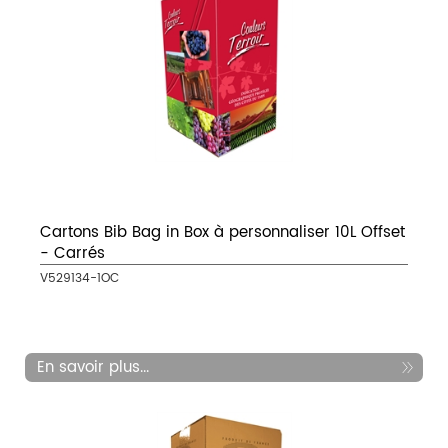
Cartons Bib Bag in Box à personnaliser 10L Offset
- Carrés
V529134-1OC
En savoir plus...