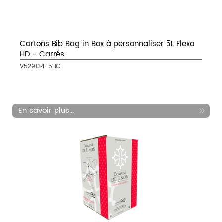
Cartons Bib Bag in Box à personnaliser 5L Flexo
HD - Carrés
V529134-5HC
En savoir plus...