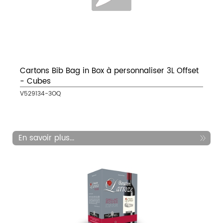
Cartons Bib Bag in Box à personnaliser 3L Offset
- Cubes
V529134-3OQ
En savoir plus...