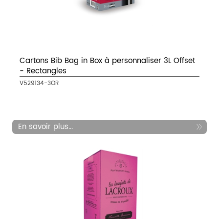
Cartons Bib Bag in Box à personnaliser 3L Offset
- Rectangles
V529134-3OR
En savoir plus...