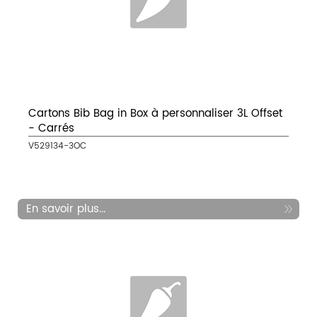
Cartons Bib Bag in Box à personnaliser 3L Offset
- Carrés
V529134-3OC
En savoir plus...