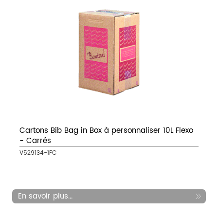
Cartons Bib Bag in Box à personnaliser 10L Flexo
- Carrés
V529134-1FC
En savoir plus...