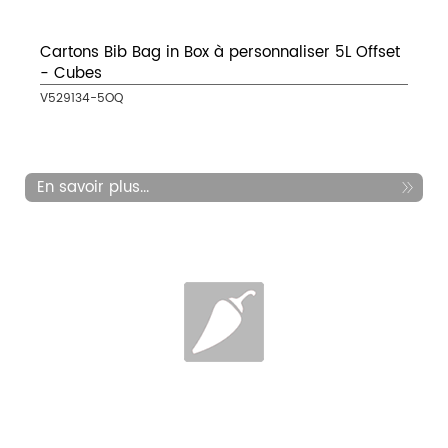
Cartons Bib Bag in Box à personnaliser 5L Offset
- Cubes
V529134-5OQ
En savoir plus...