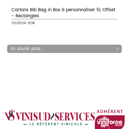
Cartons Bib Bag in Box à personnaliser 5L Offset
- Rectangles
V529134-5OR
En savoir plus...