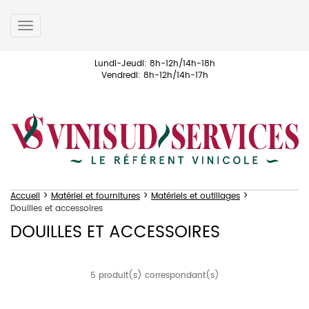
Toggle
navigation
Lundi-Jeudi: 8h-12h/14h-18h
Vendredi: 8h-12h/14h-17h
>
>
>
Accueil
Matériel et fournitures
Matériels et outillages
Douilles et accessoires
DOUILLES ET ACCESSOIRES
5 produit(s) correspondant(s)