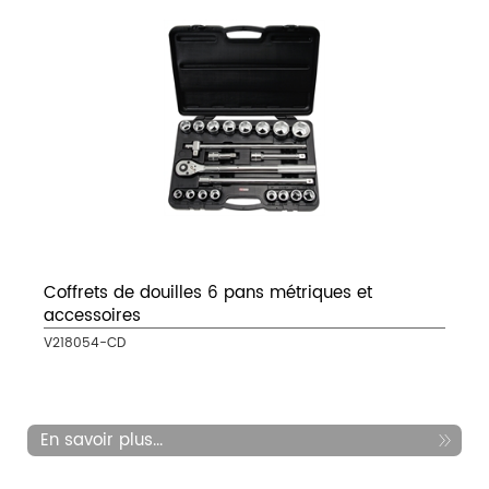
Coffrets de douilles 6 pans métriques et
accessoires
V218054-CD
En savoir plus...