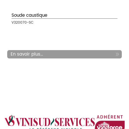
Soude caustique
V320070-SC
En savoir plus...