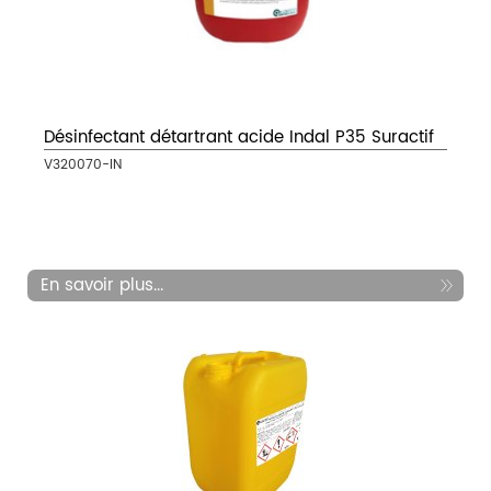
Désinfectant détartrant acide Indal P35 Suractif
V320070-IN
En savoir plus...