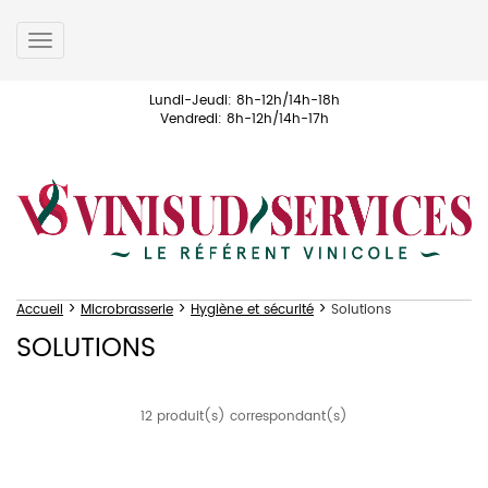
Toggle
navigation
Lundi-Jeudi: 8h-12h/14h-18h
Vendredi: 8h-12h/14h-17h
>
>
>
Accueil
Microbrasserie
Hygiène et sécurité
Solutions
SOLUTIONS
12 produit(s) correspondant(s)