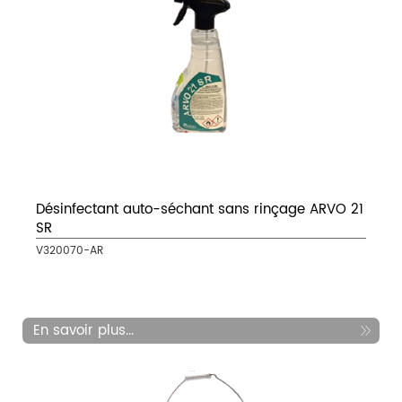
Désinfectant auto-séchant sans rinçage ARVO 21
SR
V320070-AR
En savoir plus...