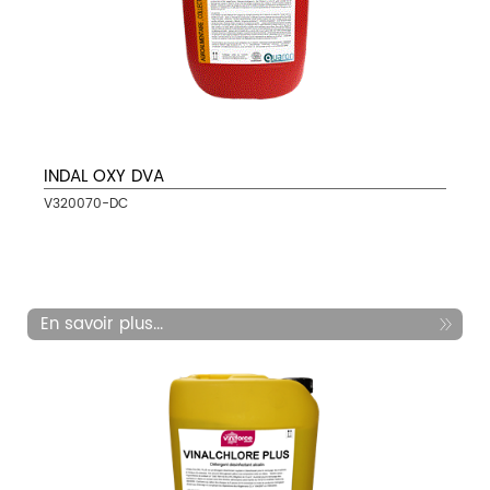
INDAL OXY DVA
V320070-DC
En savoir plus...