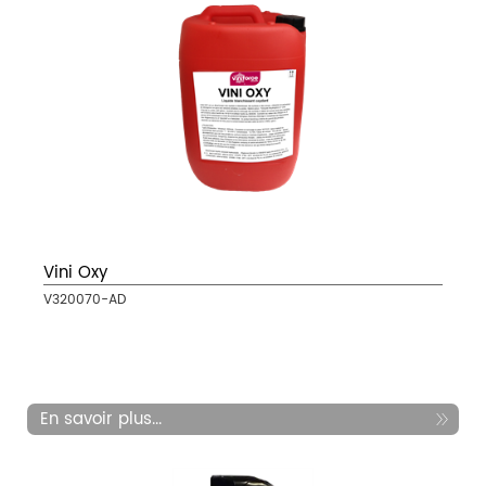
Vini Oxy
V320070-AD
En savoir plus...