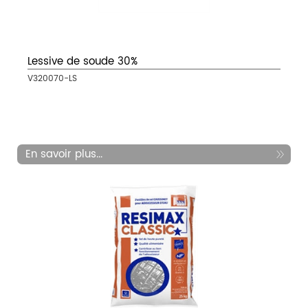
Lessive de soude 30%
V320070-LS
En savoir plus...