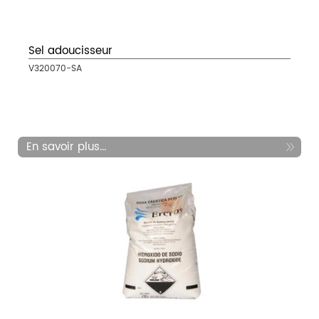
Sel adoucisseur
V320070-SA
En savoir plus...