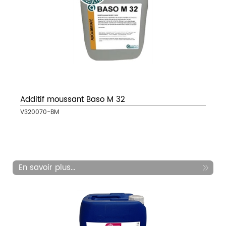
Additif moussant Baso M 32
V320070-BM
En savoir plus...