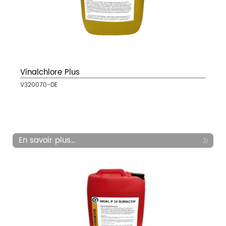
Vinalchlore Plus
V320070-DE
En savoir plus...