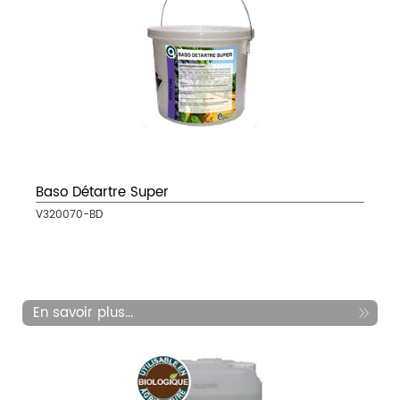
Baso Détartre Super
V320070-BD
En savoir plus...