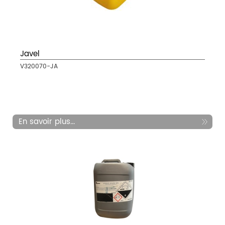
Javel
V320070-JA
En savoir plus...