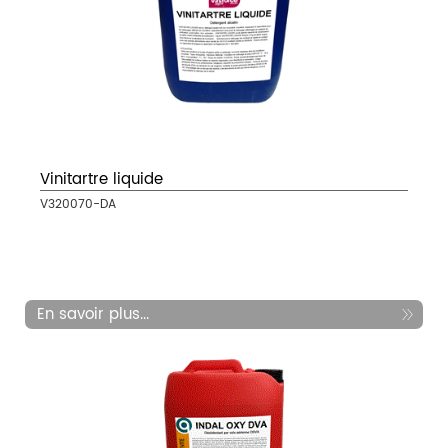
Vinitartre liquide
V320070-DA
En savoir plus...