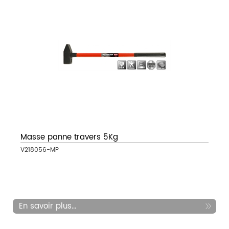
Masse panne travers 5Kg
V218056-MP
En savoir plus...