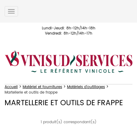
Toggle
navigation
Lundi-Jeudi: 8h-12h/14h-18h
Vendredi: 8h-12h/14h-17h
>
>
>
Accueil
Matériel et fournitures
Matériels d'outillages
Martellerie et outils de frappe
MARTELLERIE ET OUTILS DE FRAPPE
1 produit(s) correspondant(s)