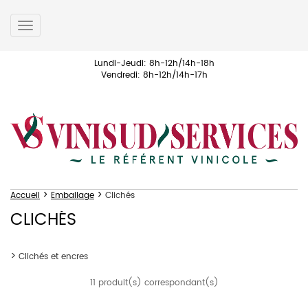
Toggle
navigation
Lundi-Jeudi: 8h-12h/14h-18h
Vendredi: 8h-12h/14h-17h
>
>
Accueil
Emballage
Clichés
CLICHÉS
Clichés et encres
11 produit(s) correspondant(s)