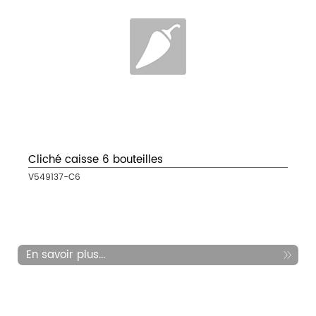
Cliché caisse 6 bouteilles
V549137-C6
En savoir plus...