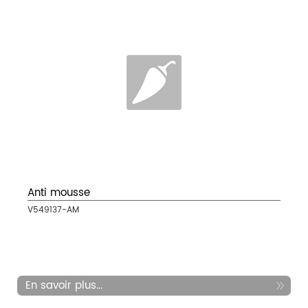
Anti mousse
V549137-AM
En savoir plus...