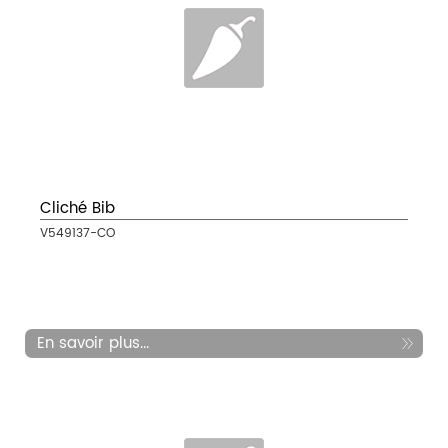
Cliché Bib
V549137-CO
En savoir plus...