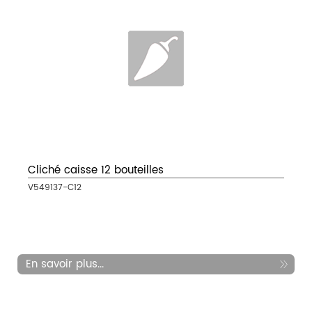
Cliché caisse 12 bouteilles
V549137-C12
En savoir plus...