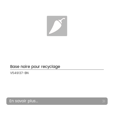
Base noire pour recyclage
V549137-BN
En savoir plus...