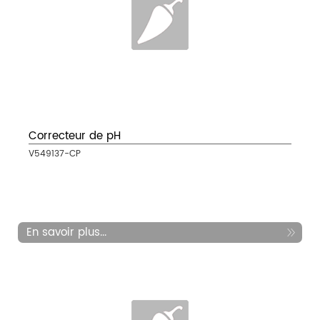
Correcteur de pH
V549137-CP
En savoir plus...