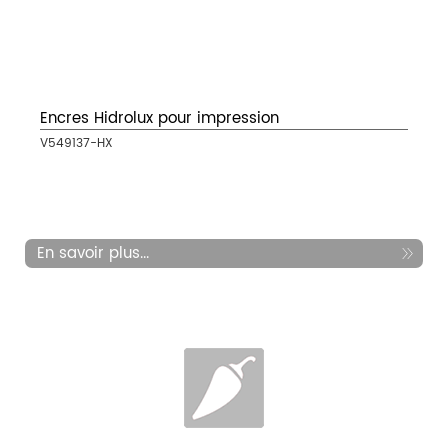
Encres Hidrolux pour impression
V549137-HX
En savoir plus...