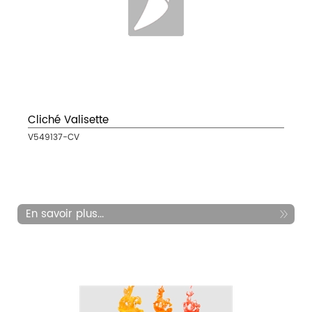
Cliché Valisette
V549137-CV
En savoir plus...