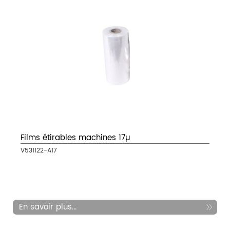
Films étirables machines 17µ
V531122-A17
En savoir plus...