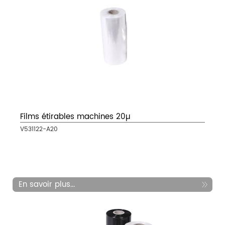
Films étirables machines 20µ
V531122-A20
En savoir plus...