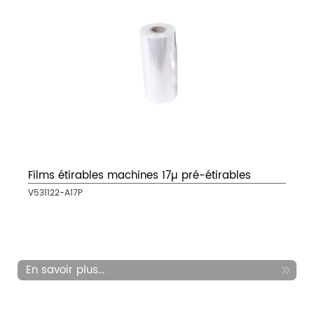
Films étirables machines 17µ pré-étirables
V531122-A17P
En savoir plus...