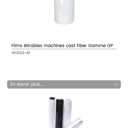
Films étirables machines cast Fiber Gamme GP
V531122-AF
En savoir plus...