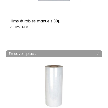
Films étirables manuels 30µ
V531122-M30
En savoir plus...