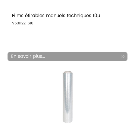
Films étirables manuels techniques 10µ
V531122-S10
En savoir plus...