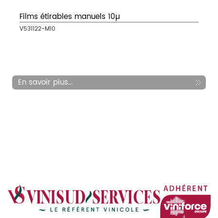
Films étirables manuels 10µ
V531122-M10
En savoir plus...