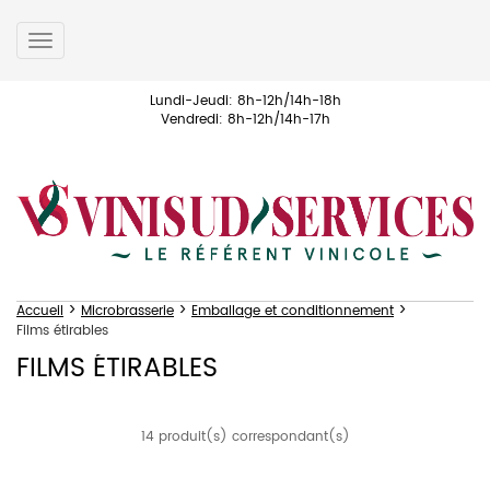
Toggle
navigation
Lundi-Jeudi: 8h-12h/14h-18h
Vendredi: 8h-12h/14h-17h
>
>
>
Accueil
Microbrasserie
Emballage et conditionnement
Films étirables
FILMS ÉTIRABLES
14 produit(s) correspondant(s)