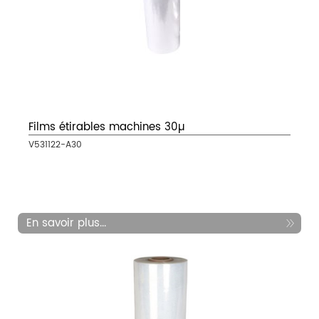
Films étirables machines 30µ
V531122-A30
En savoir plus...