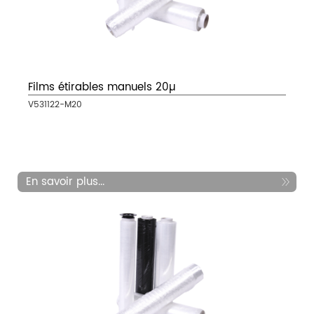
Films étirables manuels 20µ
V531122-M20
En savoir plus...