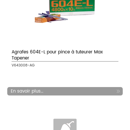
Agrafes 604E-L pour pince à tuteurer Max
Tapener
V643008-AG
En savoir plus...