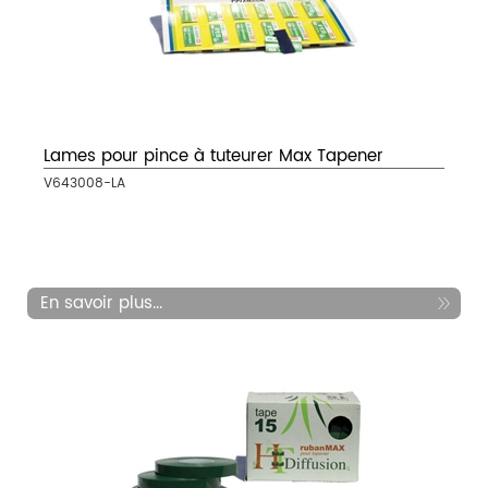
Lames pour pince à tuteurer Max Tapener
V643008-LA
En savoir plus...