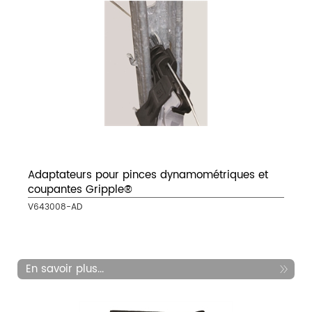
Adaptateurs pour pinces dynamométriques et
coupantes Gripple®
V643008-AD
En savoir plus...