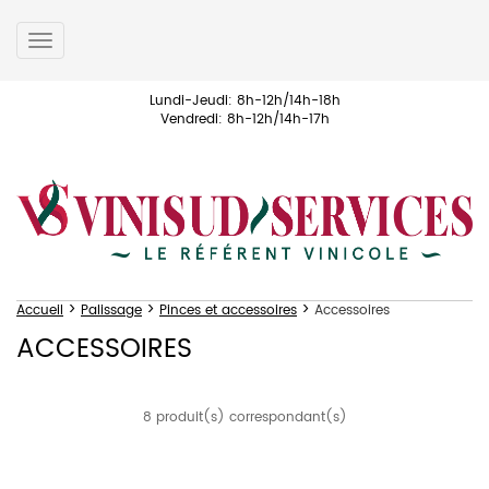
Toggle
navigation
Lundi-Jeudi: 8h-12h/14h-18h
Vendredi: 8h-12h/14h-17h
>
>
>
Accueil
Palissage
Pinces et accessoires
Accessoires
ACCESSOIRES
8 produit(s) correspondant(s)