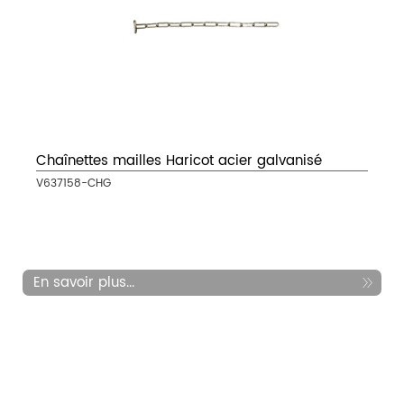
Chaînettes mailles Haricot acier galvanisé
V637158-CHG
En savoir plus...