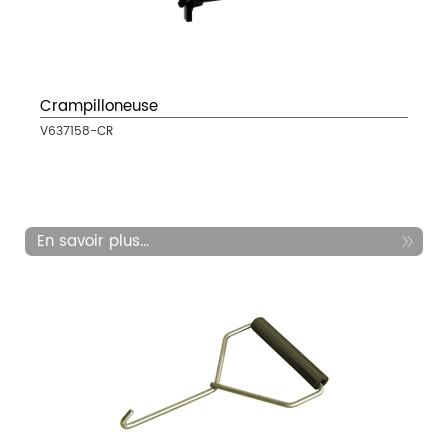
Crampilloneuse
V637158-CR
En savoir plus...