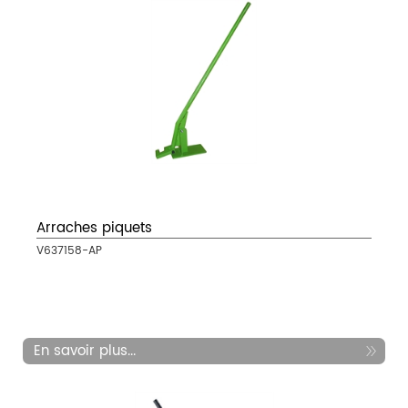
Arraches piquets
V637158-AP
En savoir plus...