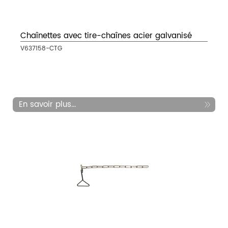
Chaînettes avec tire-chaînes acier galvanisé
V637158-CTG
En savoir plus...