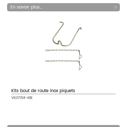
En savoir plus...
Kits bout de route inox piquets
V637158-KBI