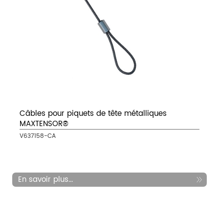
Câbles pour piquets de tête métalliques
MAXTENSOR®
V637158-CA
En savoir plus...