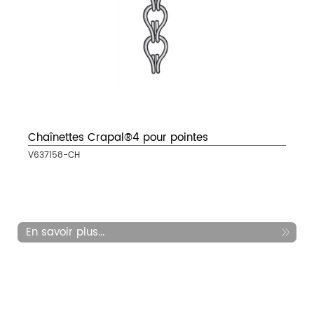
Chaînettes Crapal®4 pour pointes
V637158-CH
En savoir plus...