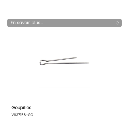
En savoir plus...
Goupilles
V637158-GO