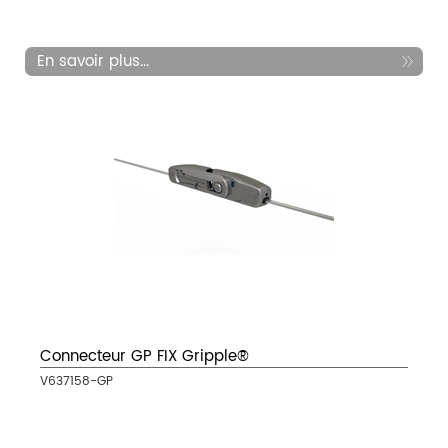
En savoir plus...
Connecteur GP FIX Gripple®
V637158-GP