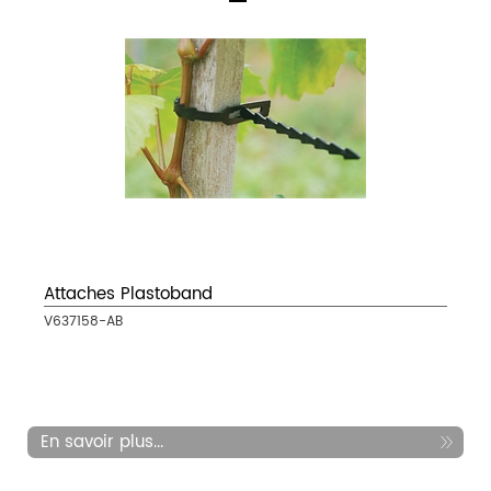
Attaches Plastoband
V637158-AB
En savoir plus...