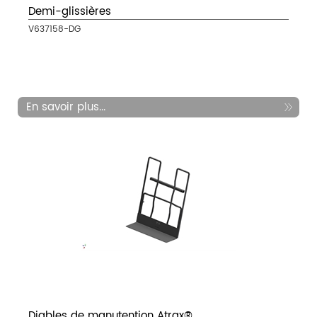
Demi-glissières
V637158-DG
En savoir plus...
Diables de manutention Atrax®