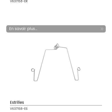
V637158-ER
En savoir plus...
Estrilles
V637158-ES