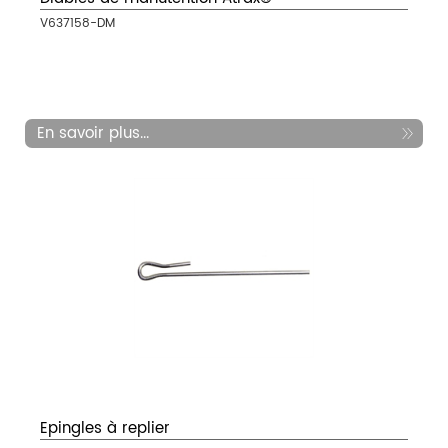
V637158-DM
En savoir plus...
Epingles à replier