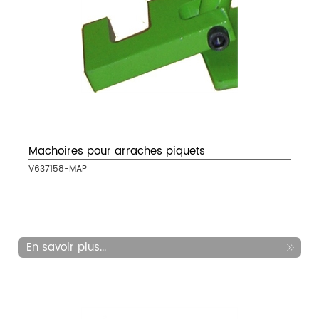
Machoires pour arraches piquets
V637158-MAP
En savoir plus...