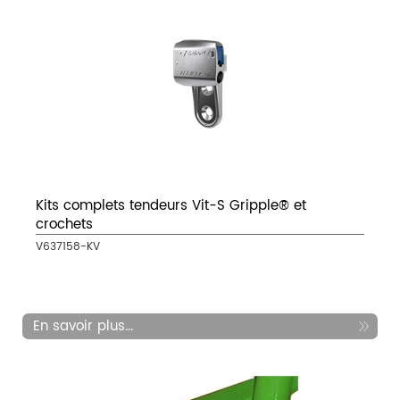
Kits complets tendeurs Vit-S Gripple® et
crochets
V637158-KV
En savoir plus...