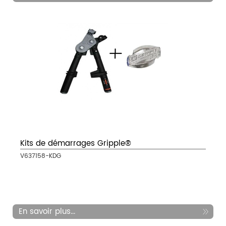
Kits de démarrages Gripple®
V637158-KDG
En savoir plus...