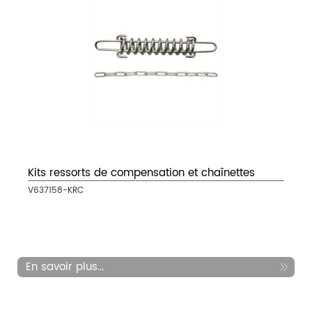
Kits ressorts de compensation et chaînettes
V637158-KRC
En savoir plus...