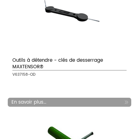
Outils à détendre - clés de desserrage
MAXTENSOR®
V637158-OD
En savoir plus...