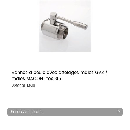
Vannes à boule avec attelages mâles GAZ /
mâles MACON inox 316
V210031-MM6
En savoir plus...