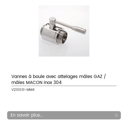
Vannes à boule avec attelages mâles GAZ /
mâles MACON inox 304
V210031-MM4
En savoir plus...