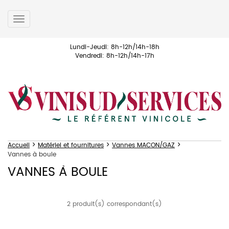
Toggle
navigation
Lundi-Jeudi: 8h-12h/14h-18h
Vendredi: 8h-12h/14h-17h
>
>
>
Accueil
Matériel et fournitures
Vannes MACON/GAZ
Vannes à boule
VANNES À BOULE
2 produit(s) correspondant(s)