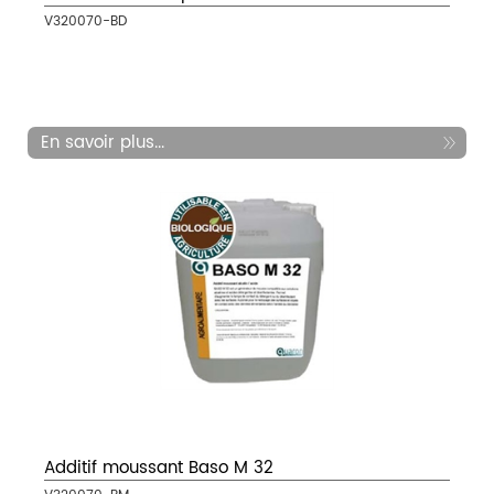
V320070-BD
En savoir plus...
Additif moussant Baso M 32