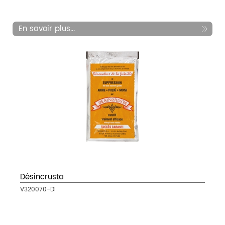
En savoir plus...
Désincrusta
V320070-DI