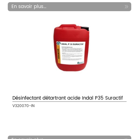
En savoir plus...
Désinfectant détartrant acide Indal P35 Suractif
V320070-IN