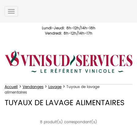
Toggle
navigation
Lundi-Jeudi: 8h-12h/14h-18h
Vendredi: 8h-12h/14h-17h
>
>
>
Accueil
Vendanges
Lavage
Tuyaux de lavage
alimentaires
TUYAUX DE LAVAGE ALIMENTAIRES
8 produit(s) correspondant(s)