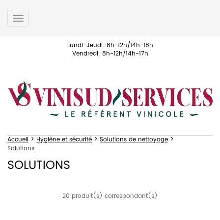
Toggle
navigation
Lundi-Jeudi: 8h-12h/14h-18h
Vendredi: 8h-12h/14h-17h
>
>
>
Accueil
Hygiène et sécurité
Solutions de nettoyage
Solutions
SOLUTIONS
20 produit(s) correspondant(s)