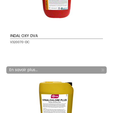
INDAL OXY DVA
V320070-DC
En savoir plus...