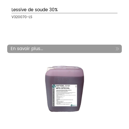
Lessive de soude 30%
V320070-LS
En savoir plus...