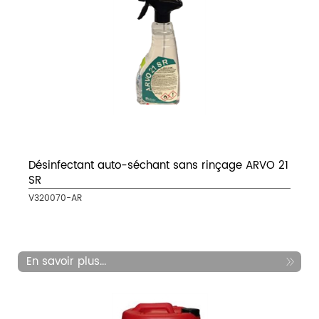
Désinfectant auto-séchant sans rinçage ARVO 21
SR
V320070-AR
En savoir plus...