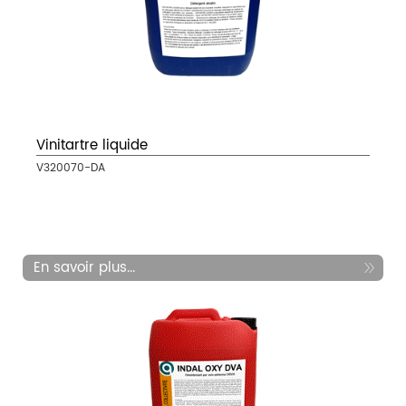
Vinitartre liquide
V320070-DA
En savoir plus...