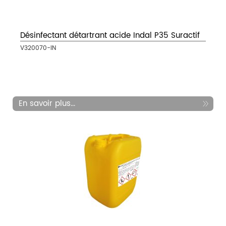
Désinfectant détartrant acide Indal P35 Suractif
V320070-IN
En savoir plus...