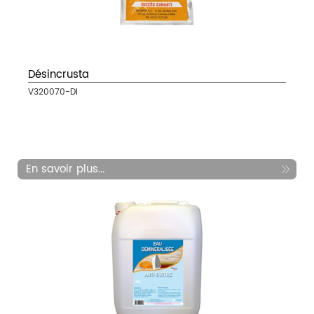
Désincrusta
V320070-DI
En savoir plus...