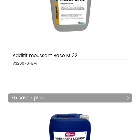
Additif moussant Baso M 32
V320070-BM
En savoir plus...