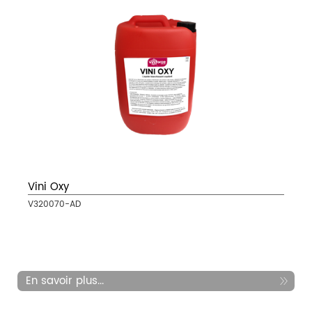
Vini Oxy
V320070-AD
En savoir plus...