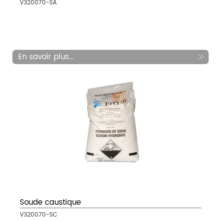
V320070-SA
En savoir plus...
Soude caustique
V320070-SC