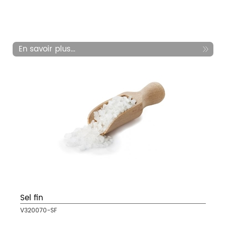
En savoir plus...
Sel fin
V320070-SF