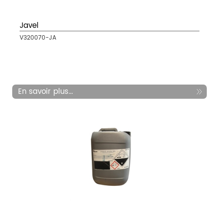
Javel
V320070-JA
En savoir plus...