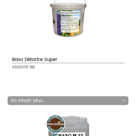
Baso Détartre Super
V320070-BD
En savoir plus...