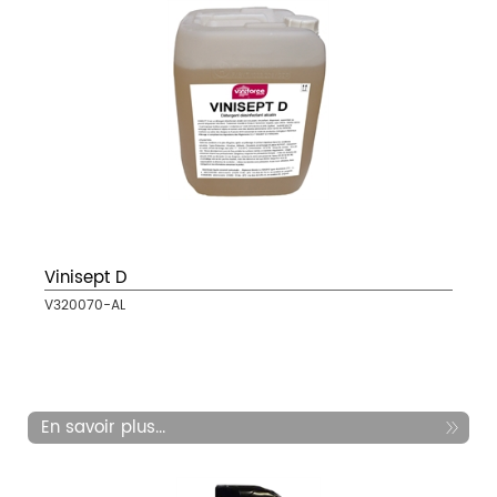
Vinisept D
V320070-AL
En savoir plus...