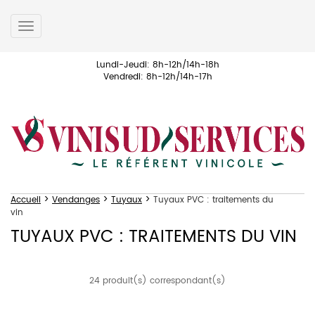
Toggle
navigation
Lundi-Jeudi: 8h-12h/14h-18h
Vendredi: 8h-12h/14h-17h
>
>
>
Accueil
Vendanges
Tuyaux
Tuyaux PVC : traitements du
vin
TUYAUX PVC : TRAITEMENTS DU VIN
24 produit(s) correspondant(s)