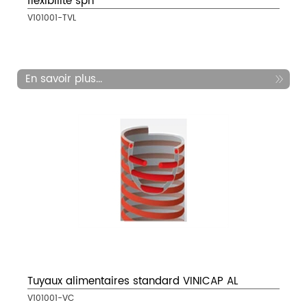
flexibilité sph
V101001-TVL
En savoir plus...
Tuyaux alimentaires standard VINICAP AL
V101001-VC