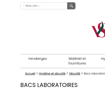
Vendanges
Matériel et
Hy
fournitures
>
>
>
Accueil
Hygiène et sécurité
Sécurité
Bacs laboratoi
BACS LABORATOIRES