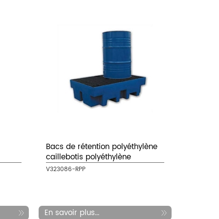
Bacs de rétention polyéthylène
caillebotis polyéthylène
V323086-RPP
En savoir plus...