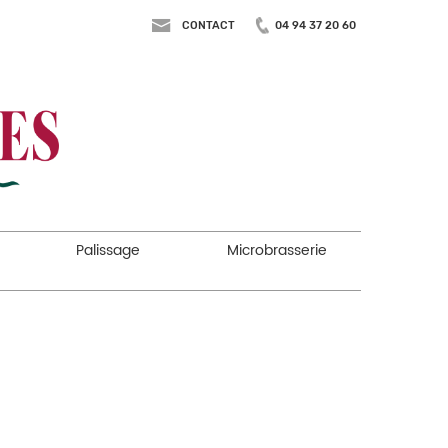
CONTACT
04 94 37 20 60
Palissage
Microbrasserie