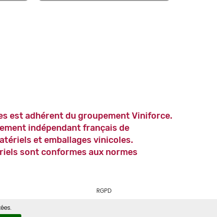
es est adhérent du groupement Viniforce.
ement indépendant français de
atériels et emballages vinicoles.
riels sont conformes aux normes
RGPD
ées.