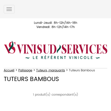
Toggle
navigation
Lundi-Jeudi: 8h-12h/14h-18h
Vendredi: 8h-12h/14h-17h
>
>
>
Accueil
Palissage
Tuteurs, marquants
Tuteurs Bambous
TUTEURS BAMBOUS
1 produit(s) correspondant(s)