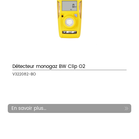
Détecteur monogaz BW Clip O2
V322082-BO
En savoir plus...