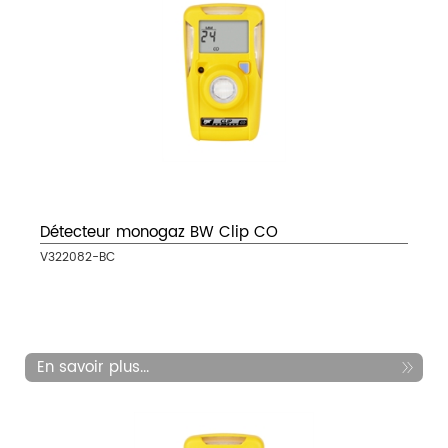
Détecteur monogaz BW Clip CO
V322082-BC
En savoir plus...