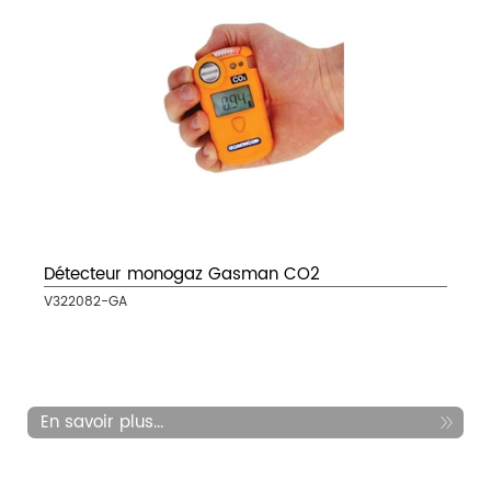
Détecteur monogaz Gasman CO2
V322082-GA
En savoir plus...