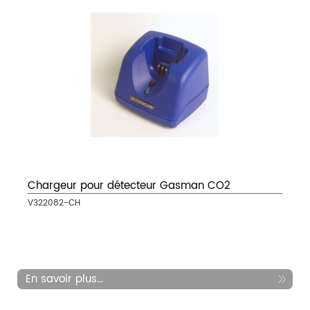
Chargeur pour détecteur Gasman CO2
V322082-CH
En savoir plus...