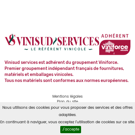
Vinisud services est adhérent du groupement Viniforce.
Premier groupement indépendant français de fournitures,
matériels et emballages vinicoles.
Tous nos matériels sont conformes aux normes européennes.
Mentions légales
Plan du site
Contact
Nous utilisons des cookies pour vous proposer des services et des offres
RGPD
adaptées.
En continuant à naviguer, vous acceptez l'utilisation de cookies sur ce site.
Powered by
Solid
Pepper
J'accepte