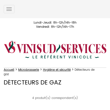
Toggle
navigation
Lundi-Jeudi: 8h-12h/14h-18h
Vendredi: 8h-12h/14h-17h
>
>
>
Accueil
Microbrasserie
Hygiène et sécurité
Détecteurs de
gaz
DÉTECTEURS DE GAZ
4 produit(s) correspondant(s)