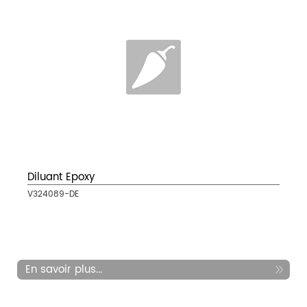
Diluant Epoxy
V324089-DE
En savoir plus...