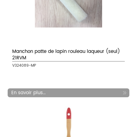
Manchon patte de lapin rouleau laqueur (seul)
21RVM
V324089-MP
En savoir plus...