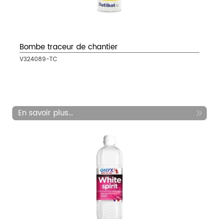
Bombe traceur de chantier
V324089-TC
En savoir plus...