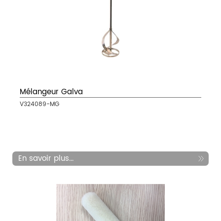
Mélangeur Galva
V324089-MG
En savoir plus...