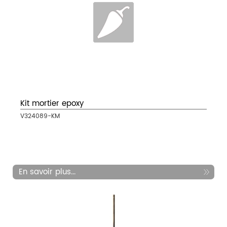
Kit mortier epoxy
V324089-KM
En savoir plus...