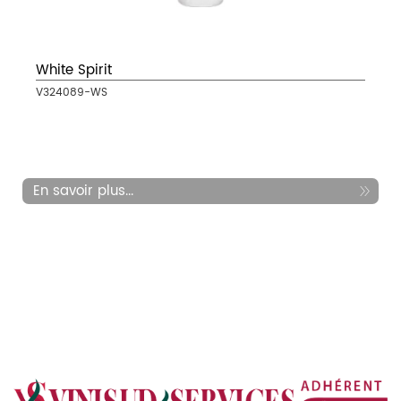
White Spirit
V324089-WS
En savoir plus...