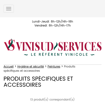
Toggle
navigation
Lundi-Jeudi: 8h-12h/14h-18h
Vendredi: 8h-12h/14h-17h
>
>
>
Accueil
Hygiène et sécurité
Peintures
Produits
spécifiques et accessoires
PRODUITS SPÉCIFIQUES ET
ACCESSOIRES
13 produit(s) correspondant(s)