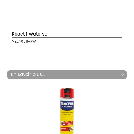
Réactif Watersol
V324089-RW
En savoir plus...