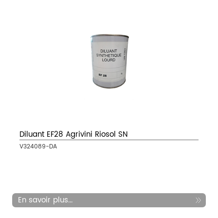
Diluant EF28 Agrivini Riosol SN
V324089-DA
En savoir plus...