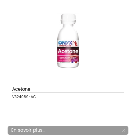
Acetone
V324089-AC
En savoir plus...