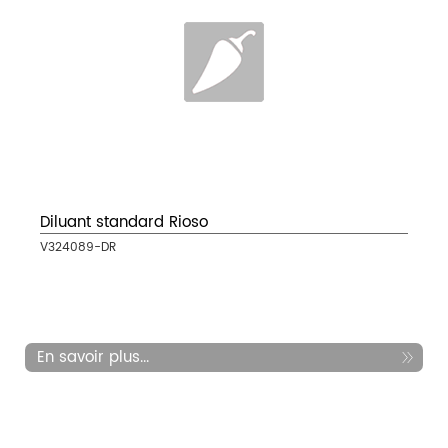
Diluant standard Rioso
V324089-DR
En savoir plus...