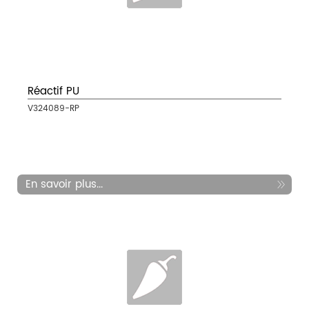
Réactif PU
V324089-RP
En savoir plus...