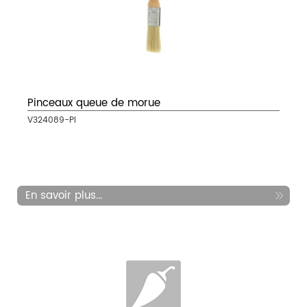
Pinceaux queue de morue
V324089-PI
En savoir plus...