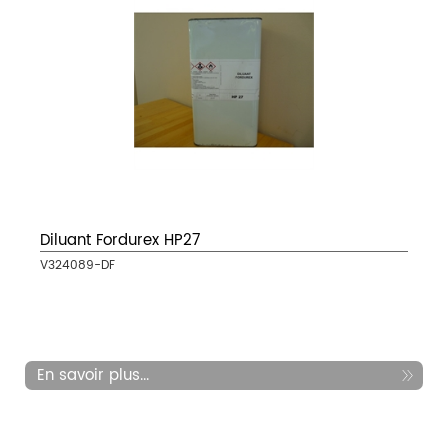
Diluant Fordurex HP27
V324089-DF
En savoir plus...