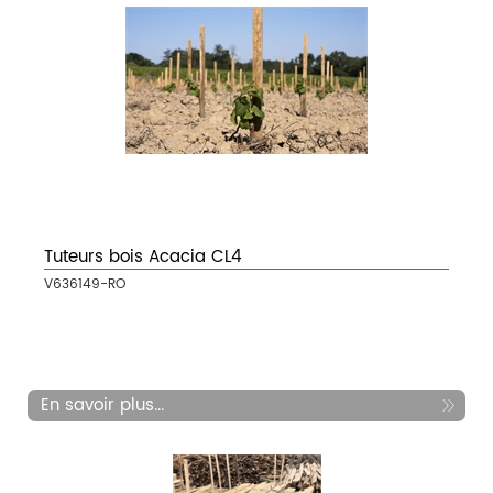
Tuteurs bois Acacia CL4
V636149-RO
En savoir plus...