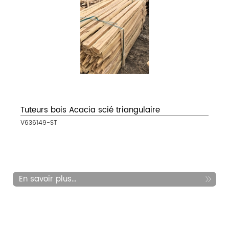
Tuteurs bois Acacia scié triangulaire
V636149-ST
En savoir plus...