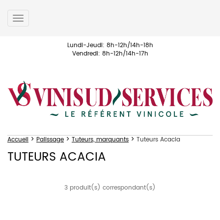
Toggle
navigation
Lundi-Jeudi: 8h-12h/14h-18h
Vendredi: 8h-12h/14h-17h
>
>
>
Accueil
Palissage
Tuteurs, marquants
Tuteurs Acacia
TUTEURS ACACIA
3 produit(s) correspondant(s)