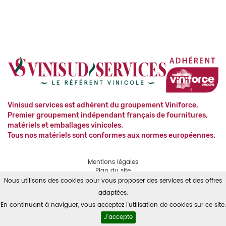
Vinisud services est adhérent du groupement Viniforce.
Premier groupement indépendant français de fournitures,
matériels et emballages vinicoles.
Tous nos matériels sont conformes aux normes européennes.
Mentions légales
Plan du site
Contact
Nous utilisons des cookies pour vous proposer des services et des offres
RGPD
adaptées.
En continuant à naviguer, vous acceptez l'utilisation de cookies sur ce site.
Powered by
Solid
Pepper
J'accepte