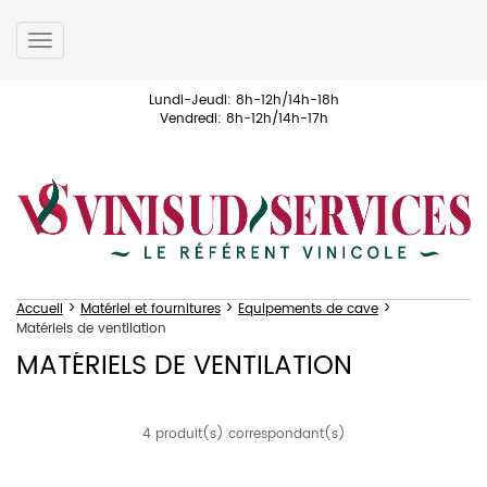
Toggle
navigation
Lundi-Jeudi: 8h-12h/14h-18h
Vendredi: 8h-12h/14h-17h
>
>
>
Accueil
Matériel et fournitures
Equipements de cave
Matériels de ventilation
MATÉRIELS DE VENTILATION
4 produit(s) correspondant(s)