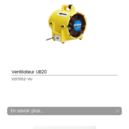
Ventilateur UB20
V217052-VU
En savoir plus...