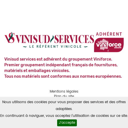
Vinisud services est adhérent du groupement Viniforce.
Premier groupement indépendant français de fournitures,
matériels et emballages vinicoles.
Tous nos matériels sont conformes aux normes européennes.
Mentions légales
Plan du site
Contact
Nous utilisons des cookies pour vous proposer des services et des offres
RGPD
adaptées.
En continuant à naviguer, vous acceptez l'utilisation de cookies sur ce site.
Powered by
Solid
Pepper
J'accepte