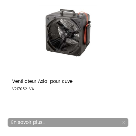
Ventilateur Axial pour cuve
V217052-VA
En savoir plus...