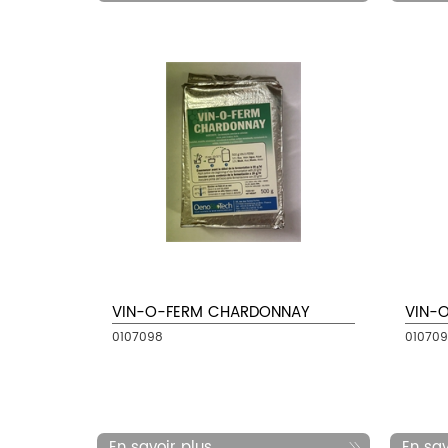
VIN-O-FERM CHARDONNAY
VIN-
0107098
01070
En savoir plus...
En savo