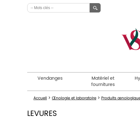
Vendanges
Matériel et
Hy
fournitures
>
>
Accueil
Œnologie et laboratoire
Produits œnologiqu
LEVURES