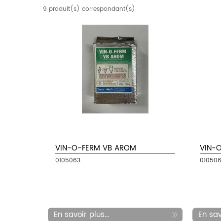
9 produit(s) correspondant(s)
VIN-O-FERM VB AROM
VIN-
0105063
01050
En savoir plus...
En savo