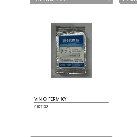
VIN O FERM KY
0107103