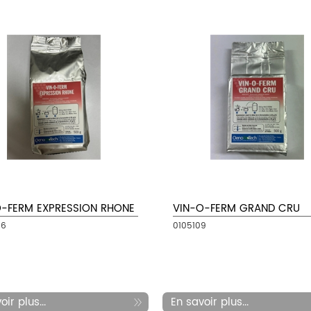
O-FERM EXPRESSION RHONE
VIN-O-FERM GRAND CRU
66
0105109
ir plus...
En savoir plus...