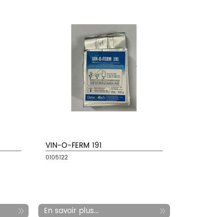
VIN-O-FERM 191
0105122
En savoir plus...