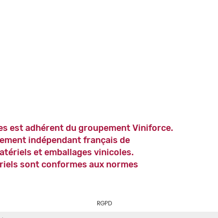
es est adhérent du groupement Viniforce.
ement indépendant français de
atériels et emballages vinicoles.
riels sont conformes aux normes
RGPD