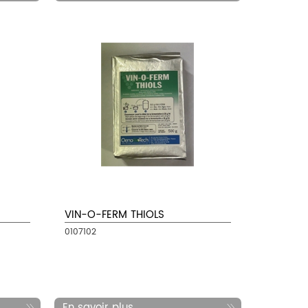
VIN-O-FERM THIOLS
0107102
En savoir plus...