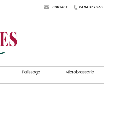
CONTACT
04 94 37 20 60
Palissage
Microbrasserie